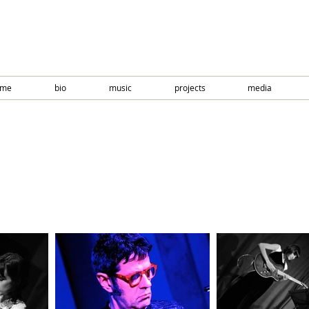
ome
bio
music
projects
media