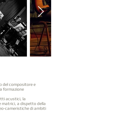
o del compositore e
a formazione
ti acustici, la
 matrici, a dispetto della
neo-cameristiche di ambiti