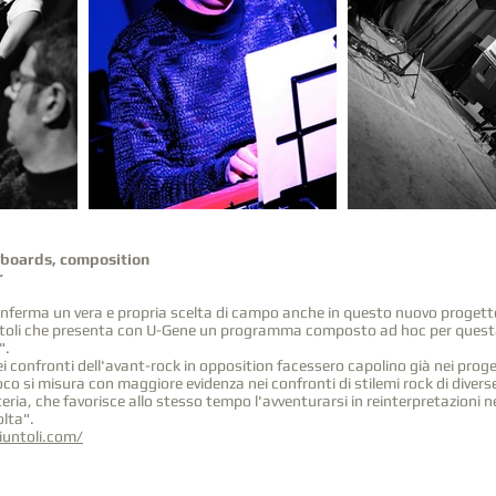
yboards, composition
r
conferma un vera e propria scelta di campo anche in questo nuovo progett
oli che presenta con U-Gene un programma composto ad hoc per quest
".
i confronti dell'avant-rock in opposition facessero capolino già nei proget
co si misura con maggiore evidenza nei confronti di stilemi rock di diverse
eria, che favorisce allo stesso tempo l'avventurarsi in reinterpretazioni 
olta".
untoli.com/